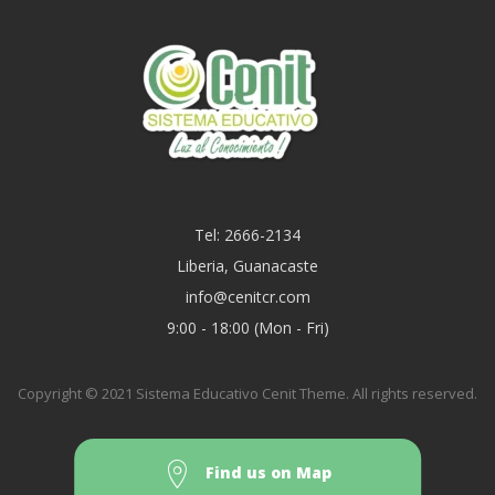
Tel: 2666-2134
Liberia, Guanacaste
info@cenitcr.com
9:00 - 18:00 (Mon - Fri)
Copyright © 2021 Sistema Educativo Cenit Theme. All rights reserved.
Find us on Map